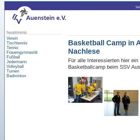
hauptmenü
Verein
Basketball Camp in A
Tischtennis
Tennis
Nachlese
Frauengymnastik
Fußball
Für alle Interessierten hier e
Jedermann
Basketballcamp beim SSV Aus
Volleyball
Turnen
Badminton