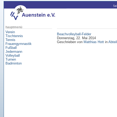
hauptmenü
Verein
Beachvolleyball-Felder
Tischtennis
Donnerstag, 22. Mai 2014
Tennis
Geschrieben von
Matthias Hott
in
Abtei
Frauengymnastik
Fußball
Jedermann
Volleyball
Turnen
Badminton