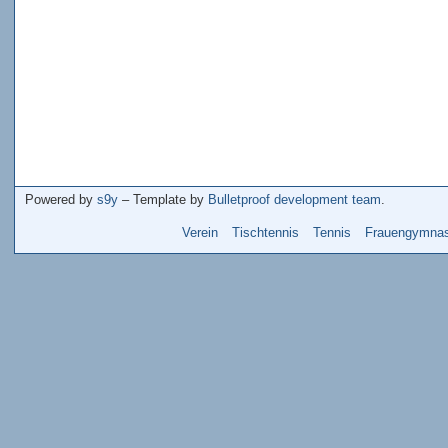
Powered by
s9y
– Template by
Bulletproof development team
.
Verein
Tischtennis
Tennis
Frauengymnas