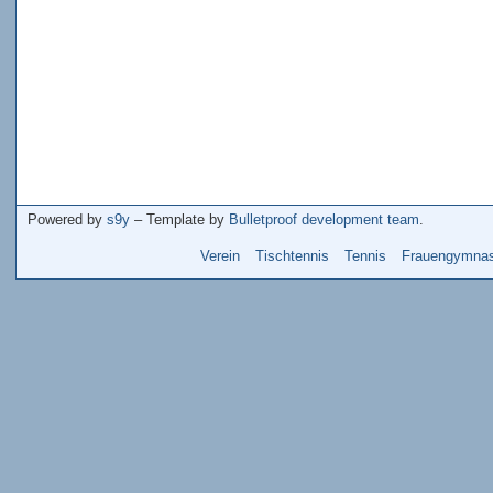
Powered by
s9y
– Template by
Bulletproof development team
.
Verein
Tischtennis
Tennis
Frauengymnas