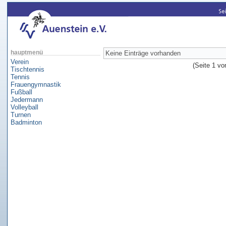
Keine Einträge vorhanden
hauptmenü
Verein
(Seite 1 vo
Tischtennis
Tennis
Frauengymnastik
Fußball
Jedermann
Volleyball
Turnen
Badminton