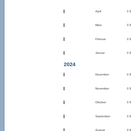
April
0 
März
0 
Februar
0 
Januar
0 
2024
Dezember
0 
November
0 
Oktober
0 
September
0 
August
0 