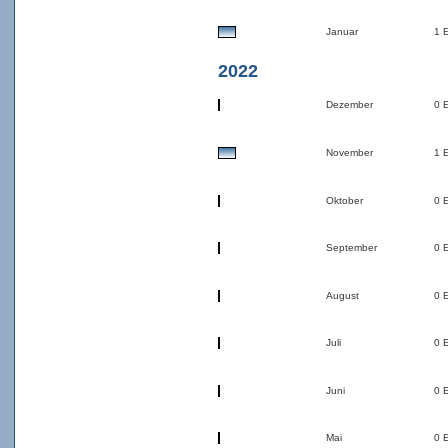
Januar
1 
2022
Dezember
0 
November
1 
Oktober
0 
September
0 
August
0 
Juli
0 
Juni
0 
Mai
0 