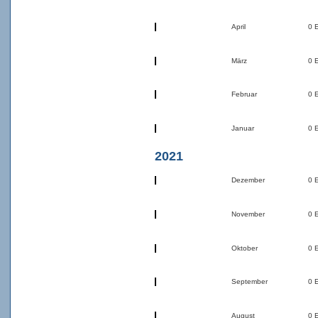
April
0 
März
0 
Februar
0 
Januar
0 
2021
Dezember
0 
November
0 
Oktober
0 
September
0 
August
0 