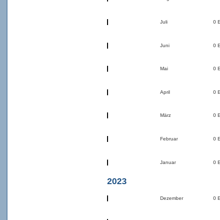
Juli
0 
Juni
0 
Mai
0 
April
0 
März
0 
Februar
0 
Januar
0 
2023
Dezember
0 