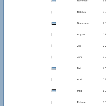
November
1 
Oktober
0 
September
1 
August
0 
Juli
0 
Juni
0 
Mai
1 
April
0 
März
1 
Februar
0 