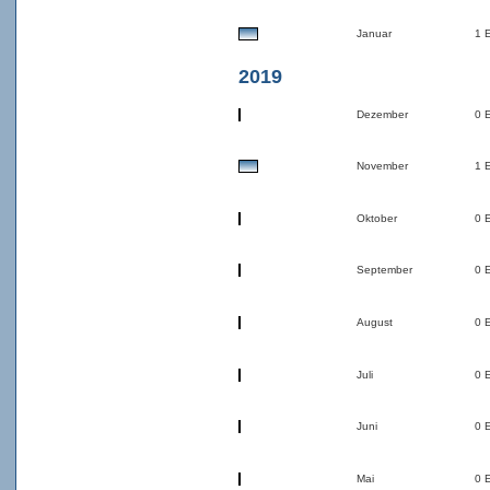
Januar
1 
2019
Dezember
0 
November
1 
Oktober
0 
September
0 
August
0 
Juli
0 
Juni
0 
Mai
0 