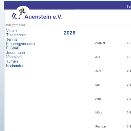
hauptmenü
Verein
2026
Tischtennis
Tennis
August
0 
Frauengymnastik
Fußball
Jedermann
Volleyball
Juli
0 
Turnen
Badminton
Juni
0 
Mai
0 
April
0 
März
0 
Februar
0 