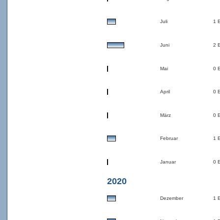
Juli
1 
Juni
2 
Mai
0 
April
0 
März
0 
Februar
1 
Januar
0 
2020
Dezember
1 