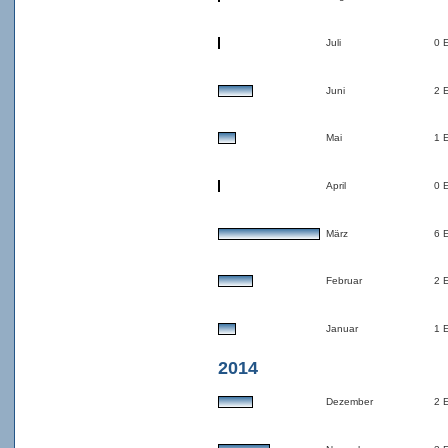
Juli
0 
Juni
2 
Mai
1 
April
0 
März
6 
Februar
2 
Januar
1 
2014
Dezember
2 