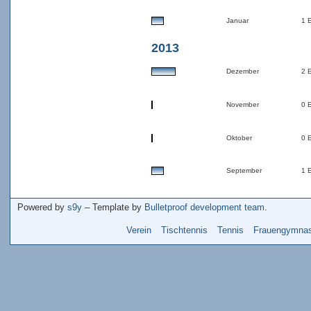
Januar
1 
2013
Dezember
2 
November
0 
Oktober
0 
September
1 
Powered by
s9y
– Template by
Bulletproof development team
.
Verein
Tischtennis
Tennis
Frauengymnas