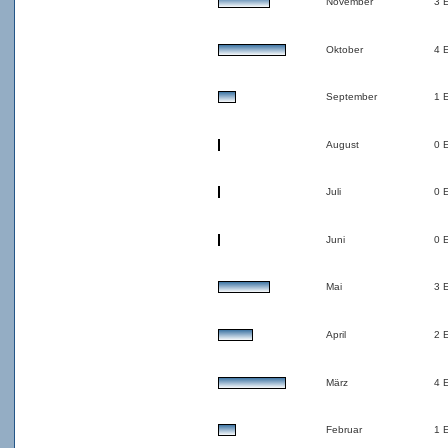
November
3 
Oktober
4 
September
1 
August
0 
Juli
0 
Juni
0 
Mai
3 
April
2 
März
4 
Februar
1 