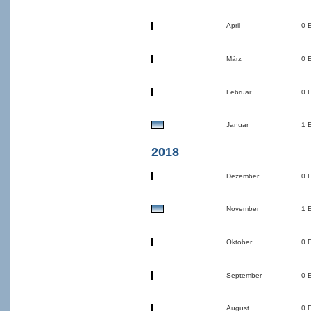
April
0 
März
0 
Februar
0 
Januar
1 
2018
Dezember
0 
November
1 
Oktober
0 
September
0 
August
0 