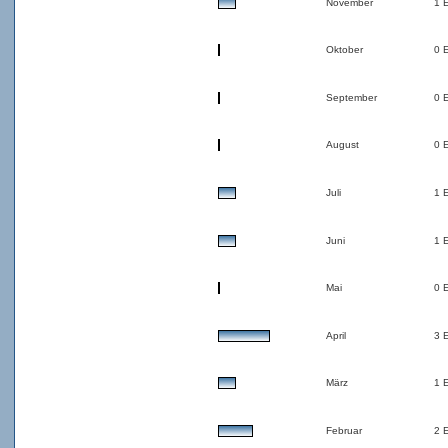
November
1 
Oktober
0 
September
0 
August
0 
Juli
1 
Juni
1 
Mai
0 
April
3 
März
1 
Februar
2 