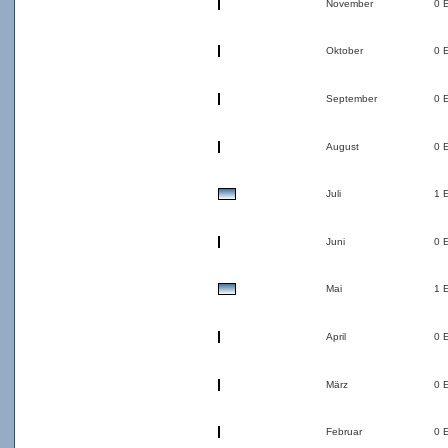
November
0 
Oktober
0 
September
0 
August
0 
Juli
1 
Juni
0 
Mai
1 
April
0 
März
0 
Februar
0 