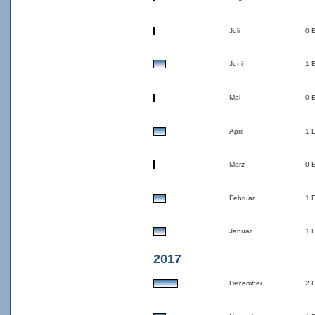
Juli
0 
Juni
1 
Mai
0 
April
1 
März
0 
Februar
1 
Januar
1 
2017
Dezember
2 